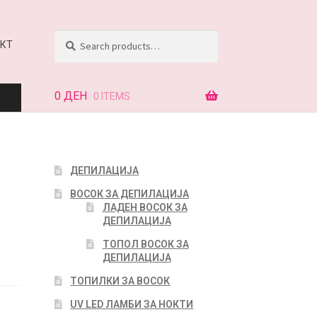
Search
КТ
0
ДЕН
0 ITEMS
АЈ
ДЕПИЛАЦИЈА
ВОСОК ЗА ДЕПИЛАЦИЈА
Т
ЛАДЕН ВОСОК ЗА
ДЕПИЛАЦИЈА
ТОПОЛ ВОСОК ЗА
ДЕПИЛАЦИЈА
ТОПИЛКИ ЗА ВОСОК
UV LED ЛАМБИ ЗА НОКТИ