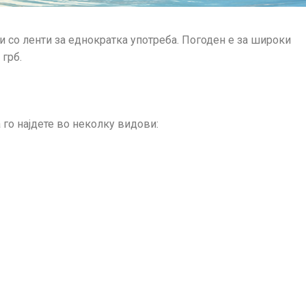
и со ленти за еднократка употреба. Погоден е за широки
 грб.
го најдете во неколку видови: