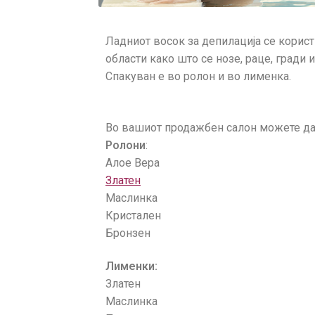
Ладниот восок за депилација се корист
области како што се нозе, раце, гради и
Спакуван е во ролон и во лименка.
Во вашиот продажбен салон можете да 
Ролони
:
Алое Вера
Златен
Маслинка
Кристален
Бронзен
Лименки:
Златен
Маслинка