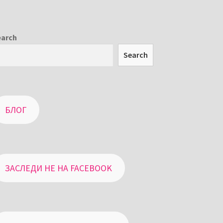
earch
Search
БЛОГ
ЗАСЛЕДИ НЕ НА FACEBOOK