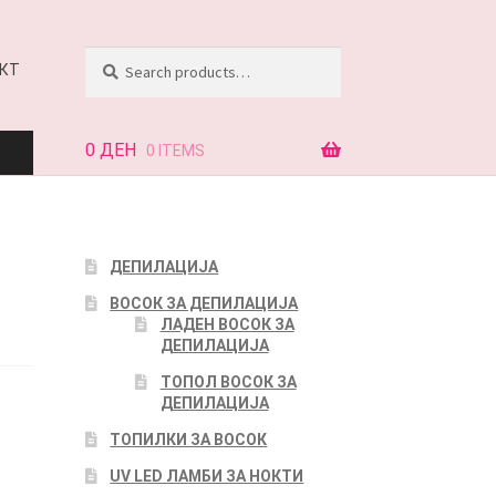
Search
Search
КТ
for:
0
ДЕН
0 ITEMS
АЈ
ДЕПИЛАЦИЈА
ВОСОК ЗА ДЕПИЛАЦИЈА
КТ
ЛАДЕН ВОСОК ЗА
ДЕПИЛАЦИЈА
ТОПОЛ ВОСОК ЗА
ДЕПИЛАЦИЈА
ТОПИЛКИ ЗА ВОСОК
UV LED ЛАМБИ ЗА НОКТИ