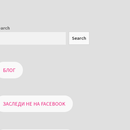
earch
Search
БЛОГ
ЗАСЛЕДИ НЕ НА FACEBOOK