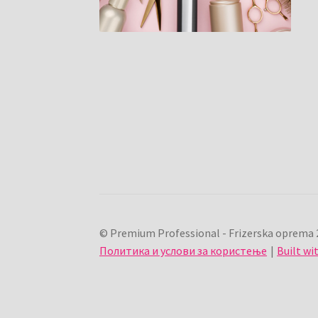
© Premium Professional - Frizerska oprema 
Политика и услови за користење
Built w