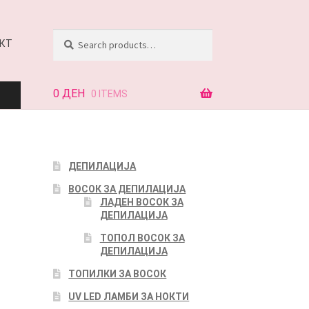
Search
Search
КТ
for:
0
ДЕН
0 ITEMS
АЈ
ДЕПИЛАЦИЈА
ВОСОК ЗА ДЕПИЛАЦИЈА
КТ
ЛАДЕН ВОСОК ЗА
ДЕПИЛАЦИЈА
ТОПОЛ ВОСОК ЗА
ДЕПИЛАЦИЈА
ТОПИЛКИ ЗА ВОСОК
UV LED ЛАМБИ ЗА НОКТИ