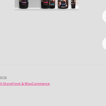
2026
ith Storefront & WooCommerce
.