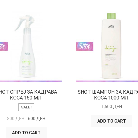
HOT СПРЕЈ ЗА КАДРАВА
SHOT ШАМПОН ЗА КАДР
КОСА 150 МЛ.
КОСА 1000 МЛ.
1,500
ДЕН
SALE!
800
ДЕН
600
ДЕН
ADD TO CART
ADD TO CART