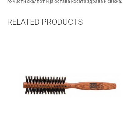
го чисти скалпот и ја остава косата здрава и свежа.
RELATED PRODUCTS