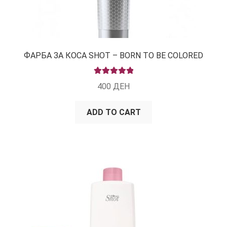
ФАРБА ЗА КОСА SHOT – BORN TO BE COLORED
RATED
5.00
400
ДЕН
OUT OF 5
ADD TO CART