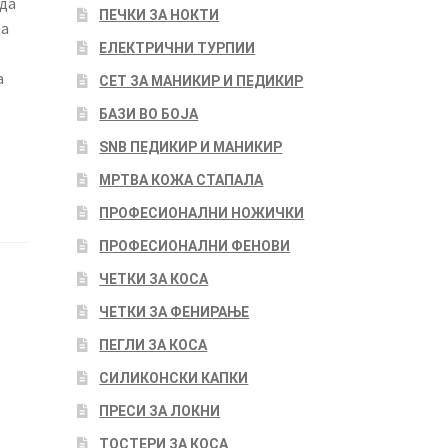
 да
ПЕЧКИ ЗА НОКТИ
да
ЕЛЕКТРИЧНИ ТУРПИИ
а
СЕТ ЗА МАНИКИР И ПЕДИКИР
БАЗИ ВО БОЈА
SNB ПЕДИКИР И МАНИКИР
МРТВА КОЖА СТАПАЛА
ПРОФЕСИОНАЛНИ НОЖИЧКИ
ПРОФЕСИОНАЛНИ ФЕНОВИ
ЧЕТКИ ЗА КОСА
ЧЕТКИ ЗА ФЕНИРАЊЕ
ПЕГЛИ ЗА КОСА
СИЛИКОНСКИ КАПКИ
ПРЕСИ ЗА ЛОКНИ
ТОСТЕРИ ЗА КОСА