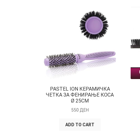
PASTEL ION КЕРАМИЧКА
ЧЕТКА ЗА ФЕНИРАЊЕ КОСА
Ø 25CM
550
ДЕН
ADD TO CART