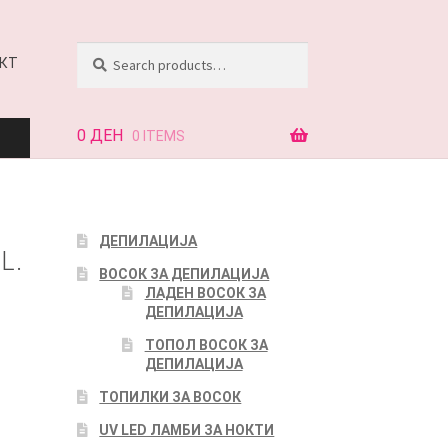
Search
Search
КТ
for:
0
ДЕН
0 ITEMS
АЈ
ДЕПИЛАЦИЈА
L.
ВОСОК ЗА ДЕПИЛАЦИЈА
КТ
ЛАДЕН ВОСОК ЗА
ДЕПИЛАЦИЈА
ТОПОЛ ВОСОК ЗА
ДЕПИЛАЦИЈА
ТОПИЛКИ ЗА ВОСОК
UV LED ЛАМБИ ЗА НОКТИ