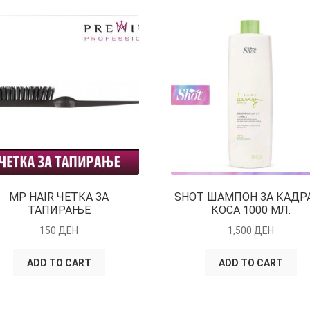
MP HAIR ЧЕТКА ЗА
SHOT ШАМПОН ЗА КАДР
ТАПИРАЊЕ
КОСА 1000 МЛ.
150
ДЕН
1,500
ДЕН
ADD TO CART
ADD TO CART