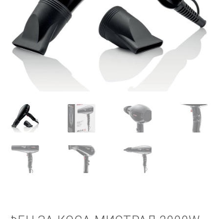
КОШНИЧКА
НАШИ БРЕНДОВИ ЗА КОЗМЕТИКА И ФРИЗЕРАЈ
ПЛАЌАЊЕ
ПОЛИТИКА И УСЛОВИ ЗА КОРИСТЕЊЕ
ЗА НАС
ПРОИЗВОДИ
КОРИСНИ СОВЕТИ
КОНТАКТ