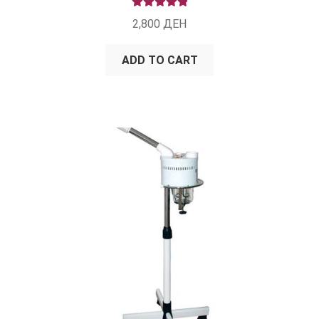
RATED
5.00
2,800
ДЕН
OUT OF 5
ADD TO CART