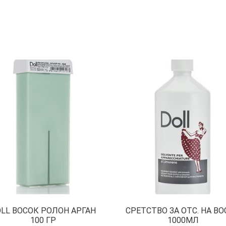
LL ВОСОК РОЛОН АРГАН
СРЕТСТВО ЗА ОТС. НА В
100 ГР
1000МЛ