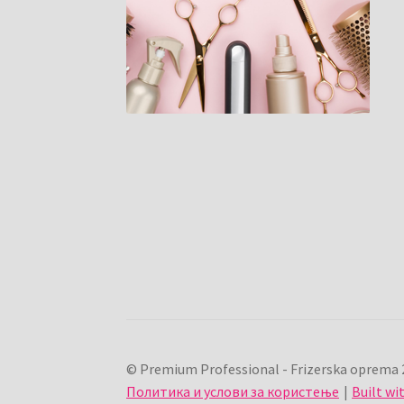
© Premium Professional - Frizerska oprema 
Политика и услови за користење
Built w