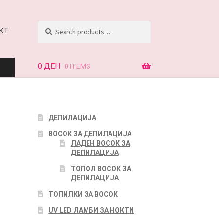
Search
Search
КТ
for:
0
ДЕН
0 ITEMS
АЈ
ДЕПИЛАЦИЈА
ВОСОК ЗА ДЕПИЛАЦИЈА
КТ
ЛАДЕН ВОСОК ЗА
ДЕПИЛАЦИЈА
ТОПОЛ ВОСОК ЗА
ДЕПИЛАЦИЈА
ТОПИЛКИ ЗА ВОСОК
UV LED ЛАМБИ ЗА НОКТИ