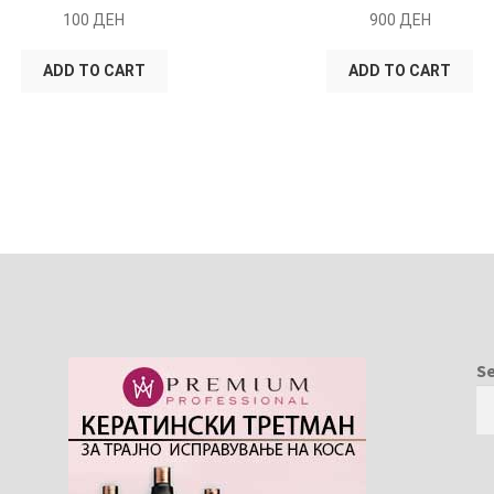
100
ДЕН
900
ДЕН
ADD TO CART
ADD TO CART
S