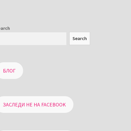
earch
Search
БЛОГ
ЗАСЛЕДИ НЕ НА FACEBOOK