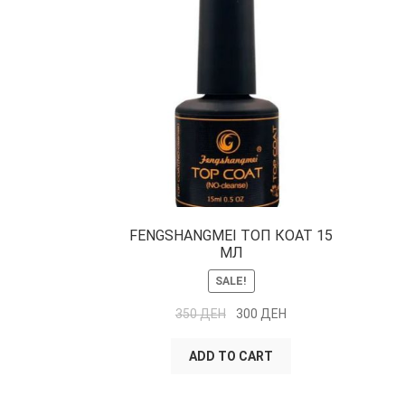
FENGSHANGMEI ТОП КОАТ 15
МЛ
SALE!
350
ДЕН
300
ДЕН
ADD TO CART