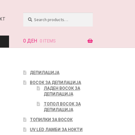
Search
Search
КТ
for:
0
ДЕН
0 ITEMS
АЈ
ДЕПИЛАЦИЈА
ВОСОК ЗА ДЕПИЛАЦИЈА
КТ
ЛАДЕН ВОСОК ЗА
ДЕПИЛАЦИЈА
ТОПОЛ ВОСОК ЗА
ДЕПИЛАЦИЈА
ТОПИЛКИ ЗА ВОСОК
UV LED ЛАМБИ ЗА НОКТИ