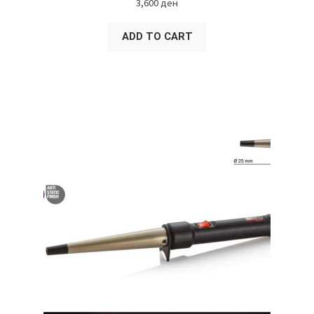
3,600
ден
ADD TO CART