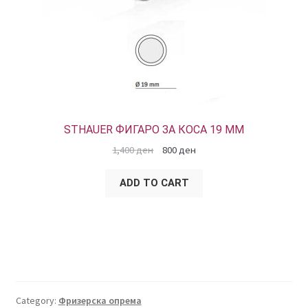
STHAUER ФИГАРО ЗА КОСА 19 ММ
1,400
ден
800
ден
ADD TO CART
Category:
Фризерска опрема