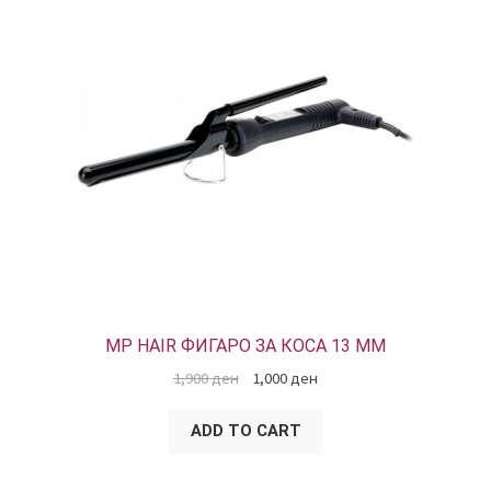
SALE
MP HAIR ФИГАРО ЗА КОСА 13 ММ
1,900
ден
1,000
ден
ADD TO CART