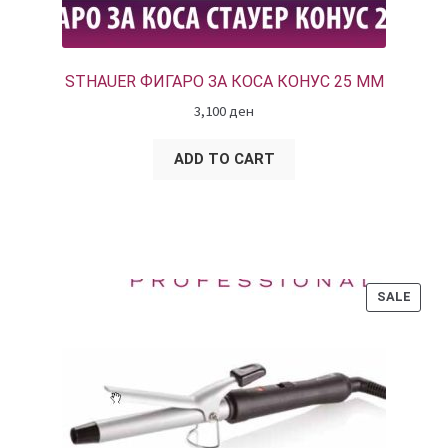
STHAUER ФИГАРО ЗА КОСА КОНУС 25 ММ
3,100
ден
ADD TO CART
PROD
SALE
ON
SALE