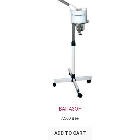
КОШНИЧКА
НАШИ БРЕНДОВИ ЗА КОЗМЕТИКА И ФРИЗЕРАЈ
ПЛАЌАЊЕ
ПОЛИТИКА И УСЛОВИ ЗА КОРИСТЕЊЕ
ЗА НАС
ПРОИЗВОДИ
КОРИСНИ СОВЕТИ
ВАПАЗОН
7,900
ден
КОНТАКТ
ADD TO CART