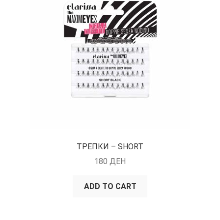
TРЕПКИ – SHORT
180
ДЕН
ADD TO CART