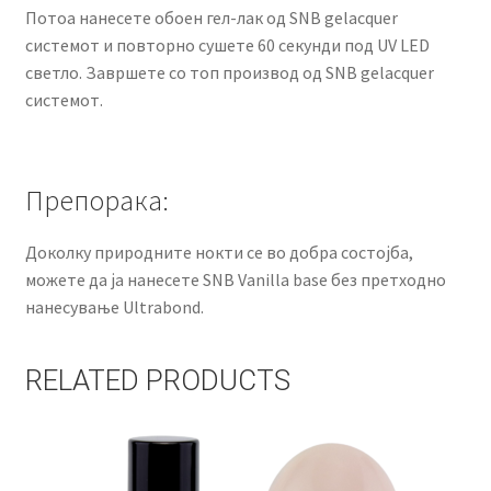
Потоа нанесете обоен гел-лак од SNB gelacquer
системот и повторно сушете 60 секунди под UV LED
светло. Завршете со топ производ од SNB gelacquer
системот.
Препорака:
Доколку природните нокти се во добра состојба,
можете да ја нанесете SNB Vanilla base без претходно
нанесување Ultrabond.
RELATED PRODUCTS