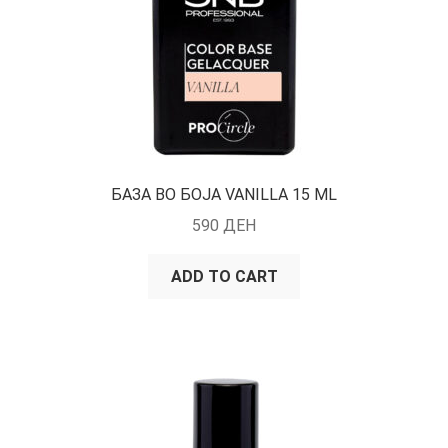
БАЗА ВО БОЈА VANILLA 15 ML
590
ДЕН
ADD TO CART