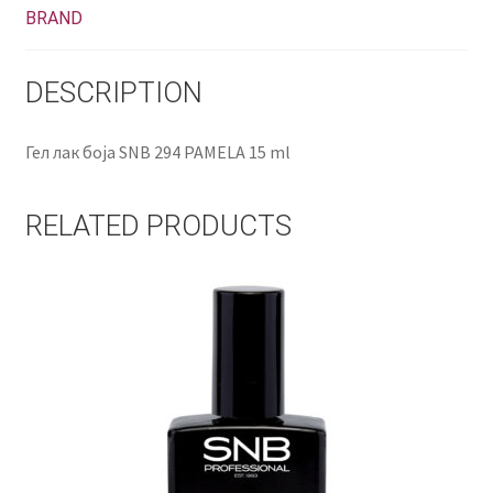
BRAND
DESCRIPTION
Гел лак боја SNB 294 PAMELA 15 ml
RELATED PRODUCTS