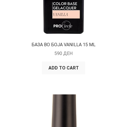
БАЗА ВО БОЈА VANILLA 15 ML
590
ДЕН
ADD TO CART