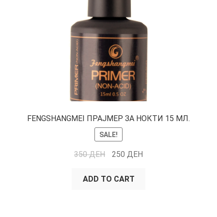
FENGSHANGMEI ПРАЈМЕР ЗА НОКТИ 15 МЛ.
SALE!
350
ДЕН
250
ДЕН
ADD TO CART