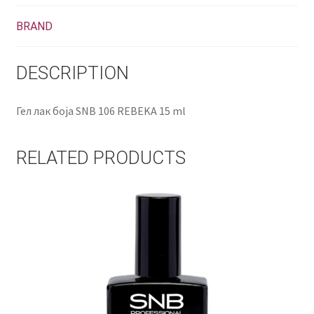
BRAND
DESCRIPTION
Гел лак боја SNB 106 REBEKA 15 ml
RELATED PRODUCTS