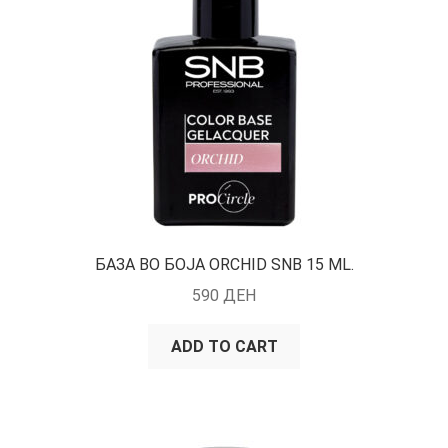
БАЗА ВО БОЈА ORCHID SNB 15 ML.
590
ДЕН
ADD TO CART