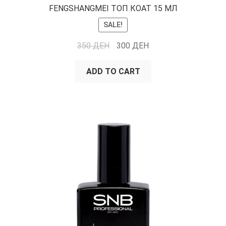
FENGSHANGMEI ТОП КОАТ 15 МЛ
SALE!
350
ДЕН
300
ДЕН
ADD TO CART