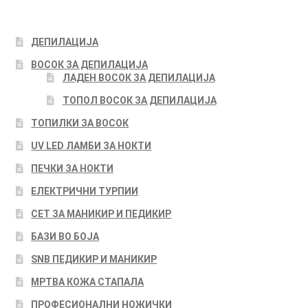
ДЕПИЛАЦИЈА
ВОСОК ЗА ДЕПИЛАЦИЈА
ЛАДЕН ВОСОК ЗА ДЕПИЛАЦИЈА
ТОПОЛ ВОСОК ЗА ДЕПИЛАЦИЈА
ТОПИЛКИ ЗА ВОСОК
UV LED ЛАМБИ ЗА НОКТИ
ПЕЧКИ ЗА НОКТИ
ЕЛЕКТРИЧНИ ТУРПИИ
СЕТ ЗА МАНИКИР И ПЕДИКИР
БАЗИ ВО БОЈА
SNB ПЕДИКИР И МАНИКИР
МРТВА КОЖА СТАПАЛА
ПРОФЕСИОНАЛНИ НОЖИЧКИ