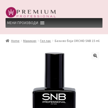
Skip
Skip
to
to
navigation
content
МЕНИ ПРОИЗВОДИ
HOME
Home
Маникир
Гел лак
База во боја ORCHID SNB 15 ml.
PREMIUM PROFESSIONAL LINKS
REFUND AND RETURNS POLICY
UNDP
ДЕПИЛАЦИЈА
КЕРАТИНСКИ ТРЕМАН BY KYANA QUEEN