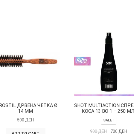
ROSTIL ДРВЕНА ЧЕТКА Ø
SHOT MULTIACTION СПРЕ
14 ММ
КОСА 13 ВО 1 – 250 МЛ
500
ДЕН
SALE!
900
ДЕН
700
ДЕН
ADD TO CART