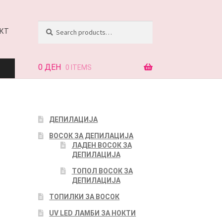
Search
Search
КТ
for:
0
ДЕН
0 ITEMS
АЈ
ДЕПИЛАЦИЈА
ВОСОК ЗА ДЕПИЛАЦИЈА
КТ
ЛАДЕН ВОСОК ЗА
ДЕПИЛАЦИЈА
ТОПОЛ ВОСОК ЗА
ДЕПИЛАЦИЈА
ТОПИЛКИ ЗА ВОСОК
UV LED ЛАМБИ ЗА НОКТИ