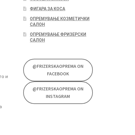
ФИГАРА ЗА КОСА
ОПРЕМУВАЊЕ КОЗМЕТИЧКИ
САЛОН
ОПРЕМУВАЊЕ ФРИЗЕРСКИ
САЛОН
@FRIZERSKAOPREMA ON
FACEBOOK
то и
@FRIZERSKAOPREMA ON
INSTAGRAM
а