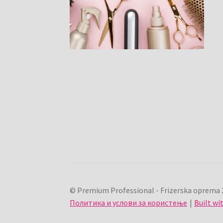
© Premium Professional - Frizerska oprema 
Политика и услови за користење
Built w