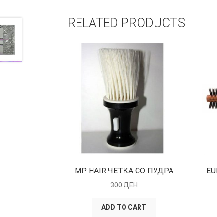
RELATED PRODUCTS
MP HAIR ЧЕТКА СО ПУДРА
EU
300
ДЕН
ADD TO CART