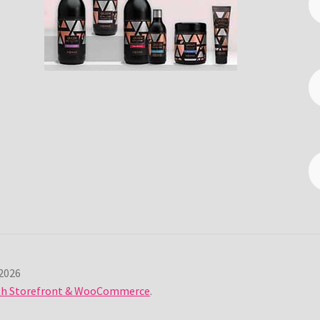
2026
ith Storefront & WooCommerce
.