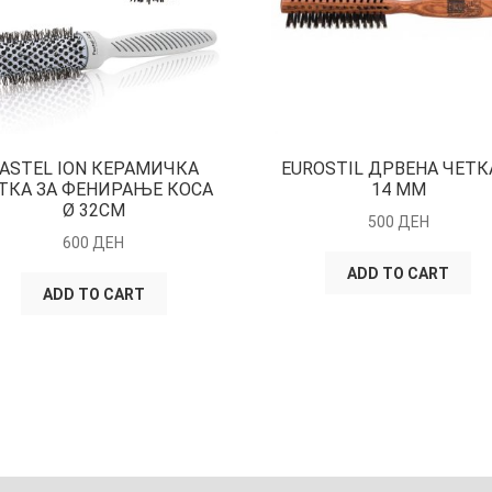
ASTEL ION КЕРАМИЧКА
EUROSTIL ДРВЕНА ЧЕТК
ТКА ЗА ФЕНИРАЊЕ КОСА
14 ММ
Ø 32CM
500
ДЕН
600
ДЕН
ADD TO CART
ADD TO CART