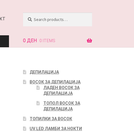
Search
Search
КТ
for:
0
ДЕН
0 ITEMS
АЈ
ДЕПИЛАЦИЈА
ВОСОК ЗА ДЕПИЛАЦИЈА
КТ
ЛАДЕН ВОСОК ЗА
ДЕПИЛАЦИЈА
ТОПОЛ ВОСОК ЗА
ДЕПИЛАЦИЈА
ТОПИЛКИ ЗА ВОСОК
UV LED ЛАМБИ ЗА НОКТИ