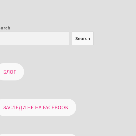
earch
Search
БЛОГ
ЗАСЛЕДИ НЕ НА FACEBOOK