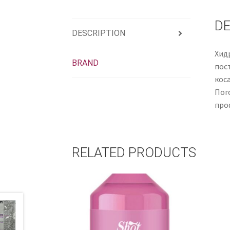
DE
DESCRIPTION
Хид
BRAND
пос
коса
Пог
про
RELATED PRODUCTS