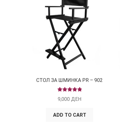
СТОЛ ЗА ШМИНКА PR – 902
RATED
5.00
9,000
ДЕН
OUT OF 5
ADD TO CART