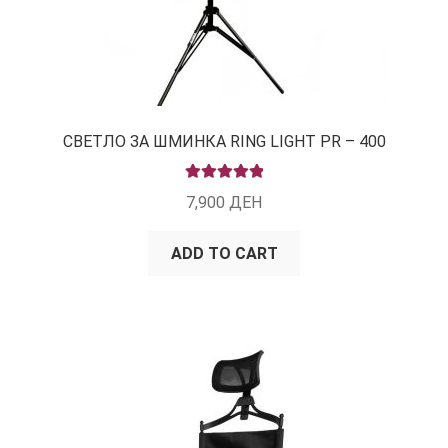
СВЕТЛО ЗА ШМИНКА RING LIGHT PR – 400
RATED
5.00
7,900
ДЕН
OUT OF 5
ADD TO CART