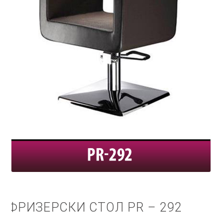
КОШНИЧКА
НАШИ БРЕНДОВИ ЗА КОЗМЕТИКА И ФРИЗЕРАЈ
ПЛАЌАЊЕ
ПОЛИТИКА И УСЛОВИ ЗА КОРИСТЕЊЕ
ЗА НАС
ПРОИЗВОДИ
КОРИСНИ СОВЕТИ
КОНТАКТ
ФРИЗЕРСКИ СТОЛ PR – 292