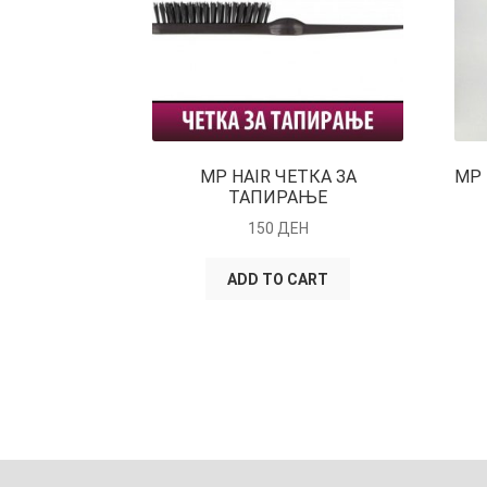
MP HAIR ЧЕТКА ЗА
MP 
ТАПИРАЊЕ
150
ДЕН
ADD TO CART