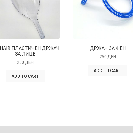
HAIR ПЛАСТИЧЕН ДРЖАЧ
ДРЖАЧ ЗА ФЕН
ЗА ЛИЦЕ
250
ДЕН
250
ДЕН
ADD TO CART
ADD TO CART