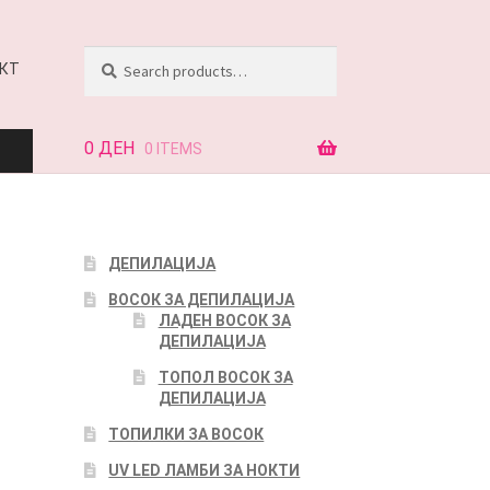
Search
Search
КТ
for:
0
ДЕН
0 ITEMS
АЈ
ДЕПИЛАЦИЈА
ВОСОК ЗА ДЕПИЛАЦИЈА
КТ
ЛАДЕН ВОСОК ЗА
ДЕПИЛАЦИЈА
ТОПОЛ ВОСОК ЗА
ДЕПИЛАЦИЈА
ТОПИЛКИ ЗА ВОСОК
UV LED ЛАМБИ ЗА НОКТИ