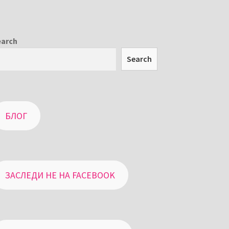
earch
Search
БЛОГ
ЗАСЛЕДИ НЕ НА FACEBOOK