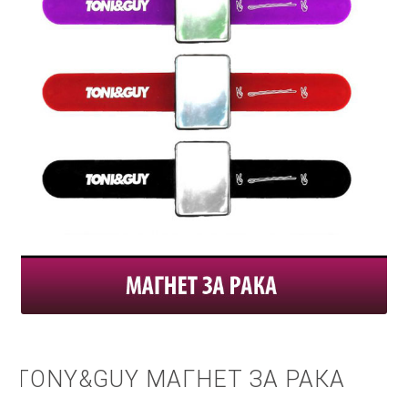
КОШНИЧКА
НАШИ БРЕНДОВИ ЗА КОЗМЕТИКА И ФРИЗЕРАЈ
ПЛАЌАЊЕ
ПОЛИТИКА И УСЛОВИ ЗА КОРИСТЕЊЕ
ЗА НАС
ПРОИЗВОДИ
КОРИСНИ СОВЕТИ
КОНТАКТ
TONY&GUY МАГНЕТ ЗА РАКА