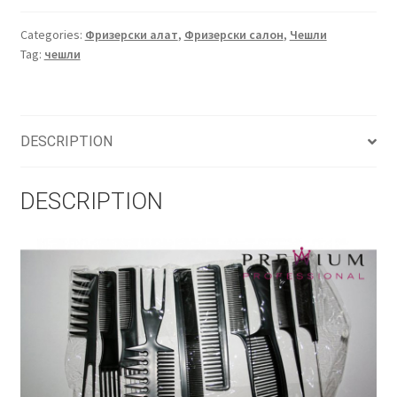
quantity
Categories:
Фризерски алат
,
Фризерски салон
,
Чешли
Tag:
чешли
DESCRIPTION
DESCRIPTION