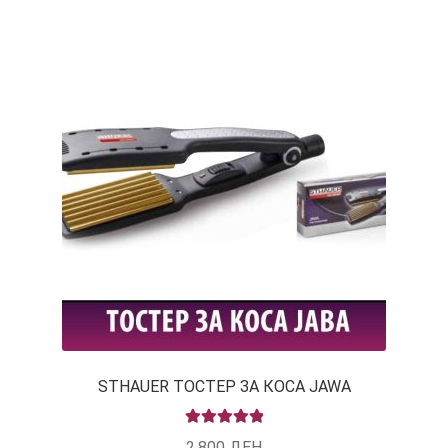
КОШНИЧКА
НАШИ БРЕНДОВИ ЗА КОЗМЕТИКА И ФРИЗЕРАЈ
ПЛАЌАЊЕ
ПОЛИТИКА И УСЛОВИ ЗА КОРИСТЕЊЕ
ЗА НАС
ПРОИЗВОДИ
КОРИСНИ СОВЕТИ
КОНТАКТ
STHAUER ТОСТЕР ЗА КОСА JAWA
RATED
5.00
2,800
ДЕН