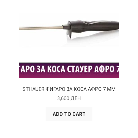
КОШНИЧКА
НАШИ БРЕНДОВИ ЗА КОЗМЕТИКА И ФРИЗЕРАЈ
ПЛАЌАЊЕ
ПОЛИТИКА И УСЛОВИ ЗА КОРИСТЕЊЕ
ЗА НАС
ПРОИЗВОДИ
STHAUER ФИГАРО ЗА КОСА АФРО 7 ММ
3,600
ДЕН
КОРИСНИ СОВЕТИ
ADD TO CART
КОНТАКТ