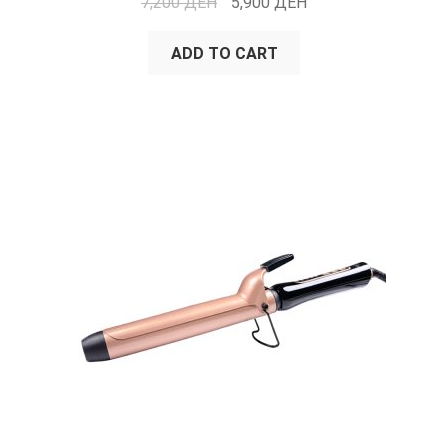
7,200
ДЕН
5,900
ДЕН
ADD TO CART