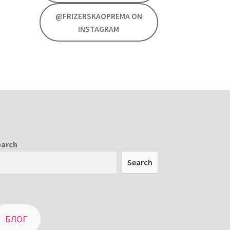
@FRIZERSKAOPREMA ON
INSTAGRAM
earch
Search
БЛОГ