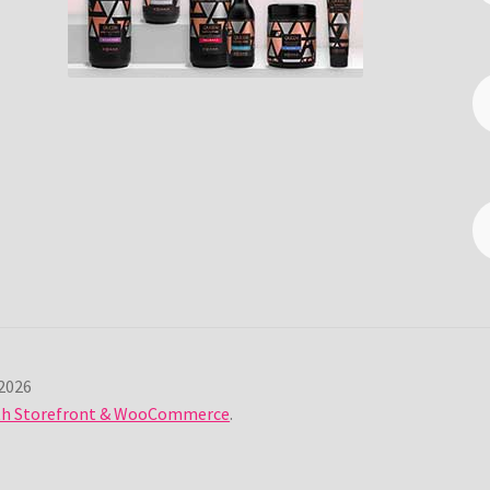
2026
ith Storefront & WooCommerce
.