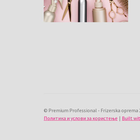
© Premium Professional - Frizerska oprema 
Политика и услови за користење
Built w