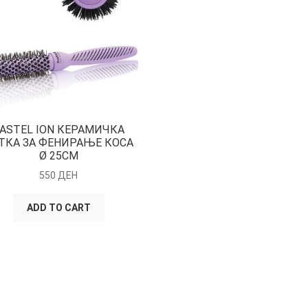
ASTEL ION КЕРАМИЧКА
ТКА ЗА ФЕНИРАЊЕ КОСА
Ø 25CM
550
ДЕН
ADD TO CART