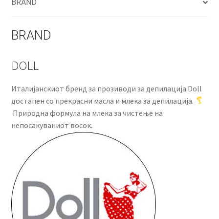
BRAND
BRAND
DOLL
Италијанскиот бренд за прозиводи за депилација Doll
достапен со прекрасни масла и млека за депилација.
Природна формула на млека за чистење на
непосакуваниот восок.