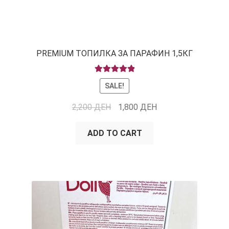
PREMIUM ТОПИЛКА ЗА ПАРАФИН 1,5КГ
RATED
5.00
SALE!
OUT OF 5
2,200
ДЕН
1,800
ДЕН
ADD TO CART