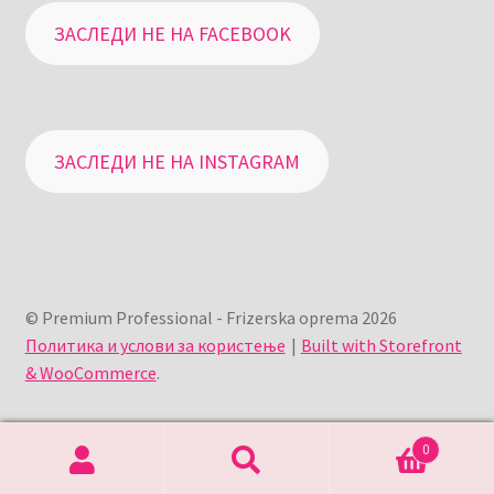
ЗАСЛЕДИ НЕ НА FACEBOOK
ЗАСЛЕДИ НЕ НА INSTAGRAM
© Premium Professional - Frizerska oprema 2026
Политика и услови за користење
Built with Storefront
& WooCommerce
.
0
Search
Search