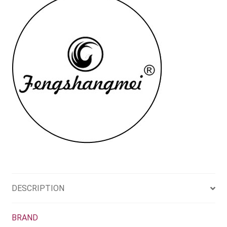
quantity
DESCRIPTION
BRAND