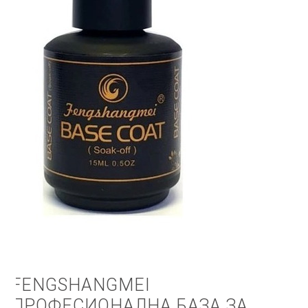
КОШНИЧКА
НАШИ БРЕНДОВИ ЗА КОЗМЕТИКА И ФРИЗЕРАЈ
ПЛАЌАЊЕ
ПОЛИТИКА И УСЛОВИ ЗА КОРИСТЕЊЕ
ЗА НАС
ПРОИЗВОДИ
КОРИСНИ СОВЕТИ
КОНТАКТ
FENGSHANGMEI
ПРОФЕСИОНАЛНА БАЗА ЗА