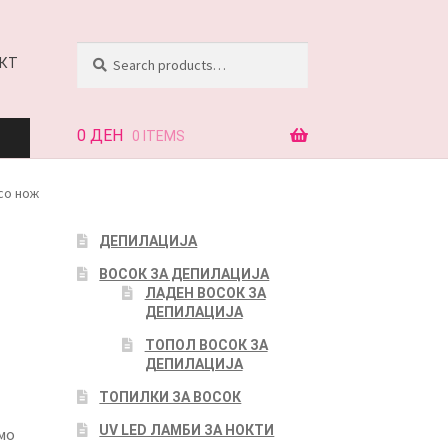
Search
Search
КТ
for:
0
ДЕН
0 ITEMS
 со нож
АЈ
ДЕПИЛАЦИЈА
ВОСОК ЗА ДЕПИЛАЦИЈА
КТ
ЛАДЕН ВОСОК ЗА
ДЕПИЛАЦИЈА
ТОПОЛ ВОСОК ЗА
ДЕПИЛАЦИЈА
ТОПИЛКИ ЗА ВОСОК
UV LED ЛАМБИ ЗА НОКТИ
мо