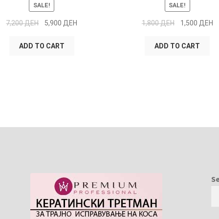
SALE!
SALE!
7,200
ДЕН
5,900
ДЕН
1,800
ДЕН
1,500
ДЕН
ADD TO CART
ADD TO CART
S