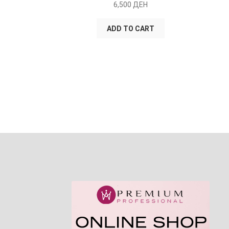
6,500
ДЕН
ADD TO CART