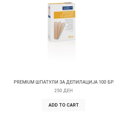
КОШНИЧКА
НАШИ БРЕНДОВИ ЗА КОЗМЕТИКА И ФРИЗЕРАЈ
ПЛАЌАЊЕ
ПОЛИТИКА И УСЛОВИ ЗА КОРИСТЕЊЕ
ЗА НАС
ПРОИЗВОДИ
PREMIUM ШПАТУЛИ ЗА ДЕПИЛАЦИЈА 100 БР.
250
ДЕН
КОРИСНИ СОВЕТИ
ADD TO CART
КОНТАКТ