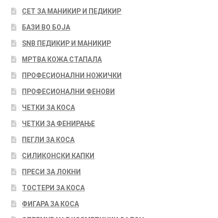
СЕТ ЗА МАНИКИР И ПЕДИКИР
БАЗИ ВО БОЈА
SNB ПЕДИКИР И МАНИКИР
МРТВА КОЖА СТАПАЛА
ПРОФЕСИОНАЛНИ НОЖИЧКИ
ПРОФЕСИОНАЛНИ ФЕНОВИ
ЧЕТКИ ЗА КОСА
ЧЕТКИ ЗА ФЕНИРАЊЕ
ПЕГЛИ ЗА КОСА
СИЛИКОНСКИ КАПКИ
ПРЕСИ ЗА ЛОКНИ
ТОСТЕРИ ЗА КОСА
ФИГАРА ЗА КОСА