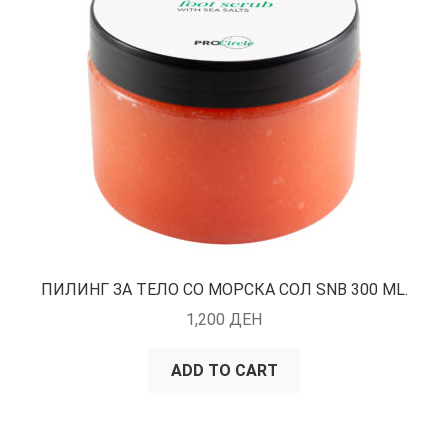
КОШНИЧКА
НАШИ БРЕНДОВИ ЗА КОЗМЕТИКА И ФРИЗЕРАЈ
ПЛАЌАЊЕ
ПОЛИТИКА И УСЛОВИ ЗА КОРИСТЕЊЕ
ЗА НАС
ПРОИЗВОДИ
ПИЛИНГ ЗА ТЕЛО СО МОРСКА СОЛ SNB 300 ML.
1,200
ДЕН
КОРИСНИ СОВЕТИ
ADD TO CART
КОНТАКТ